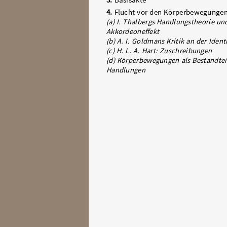
3.
Basisakte
4.
Flucht vor den Körperbewegunge
(a) I. Thalbergs Handlungstheorie un
Akkordeoneffekt
(b) A. I. Goldmans Kritik an der Ident
(c) H. L. A. Hart: Zuschreibungen
(d) Körperbewegungen als Bestandtei
Handlungen